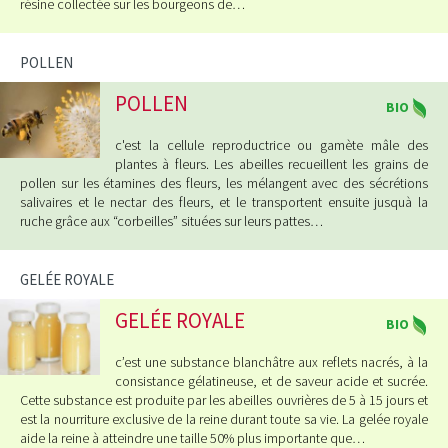
résine collectée sur les bourgeons de…
POLLEN
POLLEN
BIO
c'est la cellule reproductrice ou gamète mâle des
plantes à fleurs. Les abeilles recueillent les grains de
pollen sur les étamines des fleurs, les mélangent avec des sécrétions
salivaires et le nectar des fleurs, et le transportent ensuite jusquà la
ruche grâce aux “corbeilles” situées sur leurs pattes…
GELÉE ROYALE
GELÉE ROYALE
BIO
c’est une substance blanchâtre aux reflets nacrés, à la
consistance gélatineuse, et de saveur acide et sucrée.
Cette substance est produite par les abeilles ouvrières de 5 à 15 jours et
est la nourriture exclusive de la reine durant toute sa vie. La gelée royale
aide la reine à atteindre une taille 50% plus importante que…