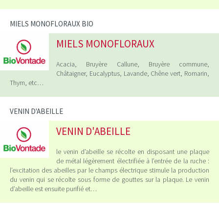
MIELS MONOFLORAUX BIO
MIELS MONOFLORAUX
Acacia, Bruyère Callune, Bruyère commune,
Châtaigner, Eucalyptus, Lavande, Chêne vert, Romarin,
Thym, etc…
VENIN D'ABEILLE
VENIN D'ABEILLE
le venin d’abeille se récolte en disposant une plaque
de métal légèrement électrifiée à l’entrée de la ruche :
l’excitation des abeilles par le champs électrique stimule la production
du venin qui se récolte sous forme de gouttes sur la plaque. Le venin
d’abeille est ensuite purifié et…