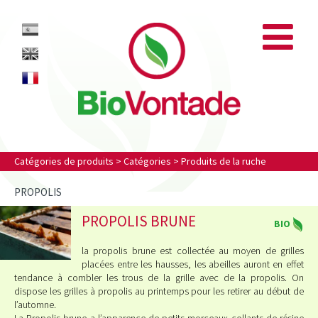
Biovontade
ES
EN
FR
Catégories de produits
>
Catégories
>
Produits de la ruche
PROPOLIS
PROPOLIS BRUNE
BIO
la propolis brune est collectée au moyen de grilles
placées entre les hausses, les abeilles auront en effet
tendance à combler les trous de la grille avec de la propolis. On
dispose les grilles à propolis au printemps pour les retirer au début de
l’automne.