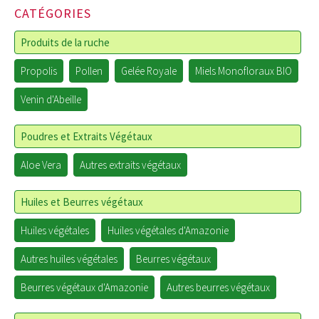
CATÉGORIES
Produits de la ruche
Propolis
Pollen
Gelée Royale
Miels Monofloraux BIO
Venin d'Abeille
Poudres et Extraits Végétaux
Aloe Vera
Autres extraits végétaux
Huiles et Beurres végétaux
Huiles végétales
Huiles végétales d'Amazonie
Autres huiles végétales
Beurres végétaux
Beurres végétaux d'Amazonie
Autres beurres végétaux