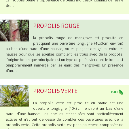
La Propolis brune a l’apparence de petits morceaux collants de résine
de…
PROPOLIS ROUGE
la propolis rouge de mangrove est produite en
pratiquant une ouverture longiligne (40x3cm environ)
au bas d’une paroi d’une hausse, ou en plaçant des grilles entre les
hausse pour que les abeilles comblent les trous avec de la propolis.
L’origine botanique principale est un type de palétuvier dont le tronc est
temporairement immergé par les eaux des mangroves. En présence
d'un…
PROPOLIS VERTE
BIO
La propolis verte est produite en pratiquant une
ouverture longiligne (40x3cm environ) au bas d’une
paroi d’une hausse. Les abeilles africanisées sont particulièrement
actives et n’auront de cesse de combler ces ouvertures avec de la
propolis verte. Cette propolis verte est principalement composée de