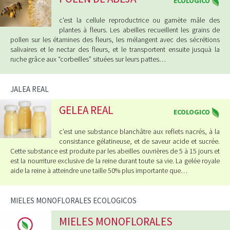
ECOLOGICO
c'est la cellule reproductrice ou gamète mâle des
plantes à fleurs. Les abeilles recueillent les grains de
pollen sur les étamines des fleurs, les mélangent avec des sécrétions
salivaires et le nectar des fleurs, et le transportent ensuite jusquà la
ruche grâce aux “corbeilles” situées sur leurs pattes…
JALEA REAL
GELEA REAL
ECOLOGICO
c’est une substance blanchâtre aux reflets nacrés, à la
consistance gélatineuse, et de saveur acide et sucrée.
Cette substance est produite par les abeilles ouvrières de 5 à 15 jours et
est la nourriture exclusive de la reine durant toute sa vie. La gelée royale
aide la reine à atteindre une taille 50% plus importante que…
MIELES MONOFLORALES ECOLOGICOS
MIELES MONOFLORALES