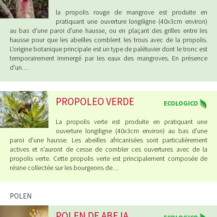
la propolis rouge de mangrove est produite en
pratiquant une ouverture longiligne (40x3cm environ)
au bas d’une paroi d’une hausse, ou en plaçant des grilles entre les
hausse pour que les abeilles comblent les trous avec de la propolis.
L’origine botanique principale est un type de palétuvier dont le tronc est
temporairement immergé par les eaux des mangroves. En présence
d'un…
PROPOLEO VERDE
ECOLOGICO
La propolis verte est produite en pratiquant une
ouverture longiligne (40x3cm environ) au bas d’une
paroi d’une hausse. Les abeilles africanisées sont particulièrement
actives et n’auront de cesse de combler ces ouvertures avec de la
propolis verte. Cette propolis verte est principalement composée de
résine collectée sur les bourgeons de…
POLEN
POLEN DE ABEJA