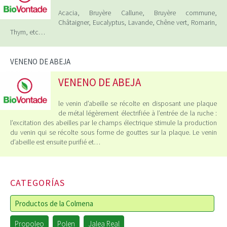
Acacia, Bruyère Callune, Bruyère commune,
Châtaigner, Eucalyptus, Lavande, Chêne vert, Romarin,
Thym, etc…
VENENO DE ABEJA
VENENO DE ABEJA
le venin d’abeille se récolte en disposant une plaque
de métal légèrement électrifiée à l’entrée de la ruche :
l’excitation des abeilles par le champs électrique stimule la production
du venin qui se récolte sous forme de gouttes sur la plaque. Le venin
d’abeille est ensuite purifié et…
CATEGORÍAS
Productos de la Colmena
Propoleo
Polen
Jalea Real