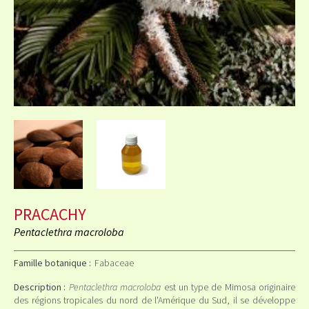
PRACACHY
Pentaclethra macroloba
Famille botanique :
Fabaceae
Description :
Pentaclethra macroloba
est un type de Mimosa originaire
des régions tropicales du nord de l'Amérique du Sud, il se développe