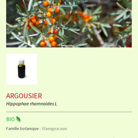
ARGOUSIER
Hippophae rhamnoides L
BIO
Famille botanique :
Elaeagnaceae