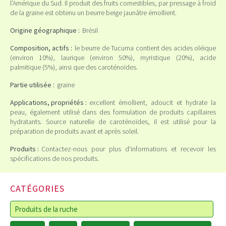
l’Amérique du Sud. Il produit des fruits comestibles, par pressage à froid
de la graine est obtenu un beurre beige jaunâtre émollient.
Origine géographique :
Brésil
Composition, actifs :
le beurre de Tucuma contient des acides oléique
(environ 10%), laurique (environ 50%), myristique (20%), acide
palmitique (5%), ainsi que des caroténoïdes.
Partie utilisée :
graine
Applications, propriétés :
excellent émollient, adoucit et hydrate la
peau, également utilisé dans des formulation de produits capillaires
hydratants. Source naturelle de caroténoïdes, il est utilisé pour la
préparation de produits avant et après soleil.
Produits :
Contactez-nous pour plus d'informations et recevoir les
spécifications de nos produits.
CATÉGORIES
Produits de la ruche