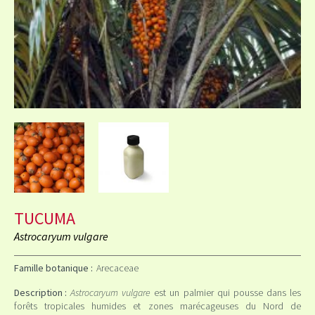
TUCUMA
Astrocaryum vulgare
Famille botanique :
Arecaceae
Description :
Astrocaryum vulgare
est un palmier qui pousse dans les
forêts tropicales humides et zones marécageuses du Nord de