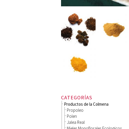
CATEGORÍAS
Productos de la Colmena
Propoleo
Polen
Jalea Real
Mieles Monoflorales Ecologicos