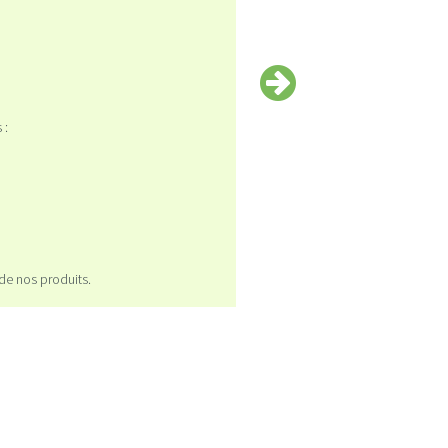
 :
de nos produits.