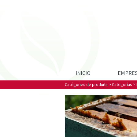
INICIO
EMPRE
Catégories de produits
>
Categorías
>