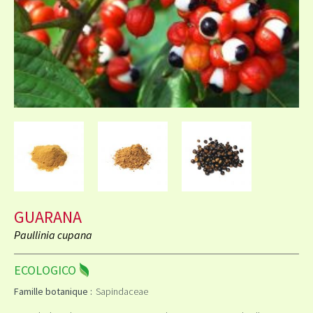
GUARANA
Paullinia cupana
ECOLOGICO
Famille botanique :
Sapindaceae