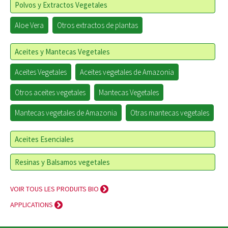
Polvos y Extractos Vegetales
Aloe Vera
Otros extractos de plantas
Aceites y Mantecas Vegetales
Aceites Vegetales
Aceites vegetales de Amazonia
Otros aceites vegetales
Mantecas Vegetales
Mantecas vegetales de Amazonia
Otras mantecas vegetales
Aceites Esenciales
Resinas y Balsamos vegetales
VOIR TOUS LES PRODUITS BIO
APPLICATIONS