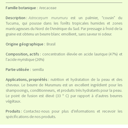
Famille botanique :
Arecaceae
Description :
Astrocaryum murumuru
est un palmier, “cousin” du
Tucuma, qui pousse dans les forêts tropicales humides et zones
marécageuses du Nord de l’Amérique du Sud. Par pressage à froid de la
graine est obtenu un beurre blanc emollient, sans saveur ni odeur.
Origine géographique :
Brasil
Composition, actifs :
concentration élevée en acide laurique (47%) et
l'acide myristique (26%)
Partie utilisée :
semilla
Applications, propriétés :
nutrition et hydratation de la peau et des
cheveux. Le beurre de Murumuru est un excellent ingrédient pour les
shampooings, conditionneurs, et produits très hydratants pour la peau.
Le point de fusion est élevé (33 ° C) par rapport à d'autres beurres
végétaux.
Produits :
Contactez-nous pour plus d'informations et recevoir les
spécifications de nos produits.