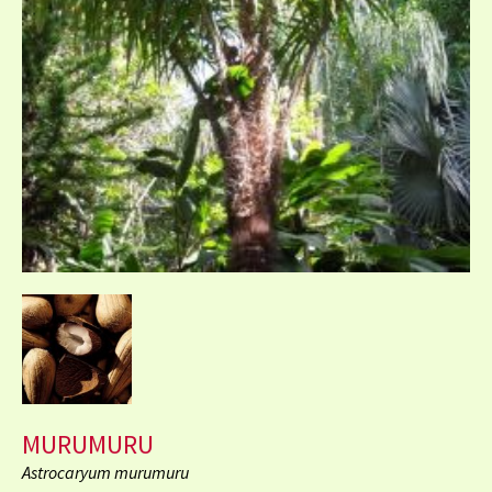
MURUMURU
Astrocaryum murumuru